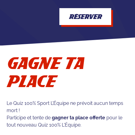
RÉSERVER
GAGNE TA
PLACE
Le Quiz 100% Sport L’Équipe ne prévoit aucun temps
mort !
Participe et tente de
gagner ta place offerte
pour le
tout nouveau Quiz 100% L'Équipe.