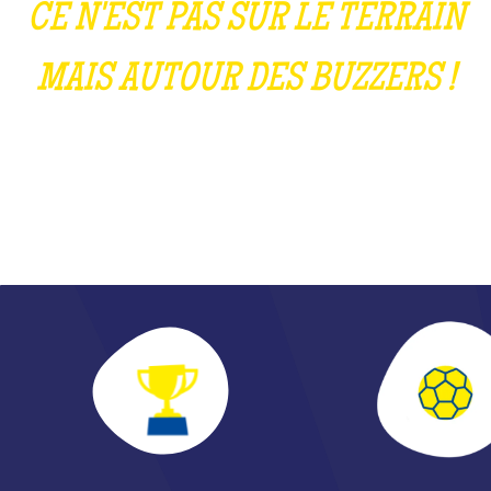
CE N'EST PAS SUR LE TERRAIN
MAIS AUTOUR DES BUZZERS !
DÉCOUVRE LA PASSE DÉCISIVE DE L'ANNÉE