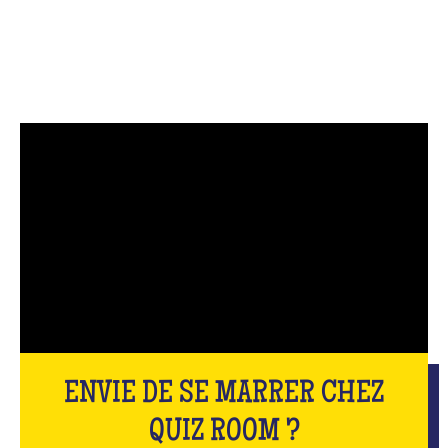
ENVIE DE SE MARRER CHEZ
QUIZ ROOM ?