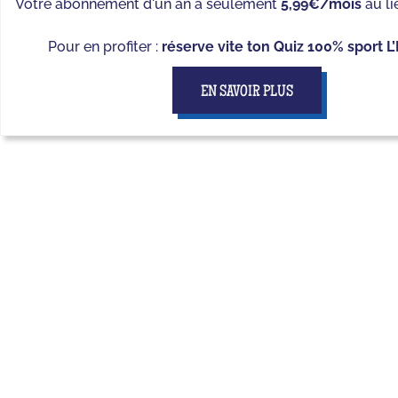
Votre abonnement d'un an à seulement
5,99€/mois
au li
Pour en profiter :
réserve vite ton Quiz 100% sport L
EN SAVOIR PLUS