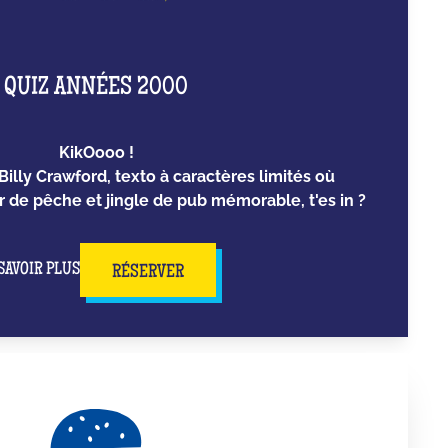
QUIZ ANNÉES 2000
KikOooo !
Billy Crawford, texto à caractères limités où
er de pêche et jingle de pub mémorable, t'es in ?
SAVOIR PLUS
RÉSERVER