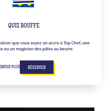
QUIZ BOUFFE
saliver que vous soyez un accro à Top Chef, une
e ou un magicien des pâtes au beurre.
SAVOIR PLUS
RÉSERVER