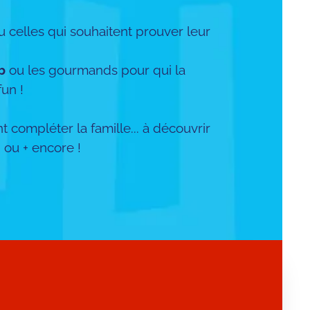
 celles qui souhaitent prouver leur
b
ou les gourmands pour qui la
un !
compléter la famille... à découvrir
0
ou + encore !