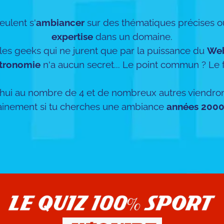
eulent s'
ambiancer
sur des thématiques précises ou
expertise
dans un domaine.
es geeks qui ne jurent que par la puissance du
We
tronomie
n'a aucun secret... Le point commun ? Le f
hui au nombre de 4 et de nombreux autres viendront 
ainement si tu cherches une ambiance
années 200