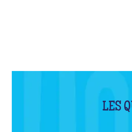
LES Q