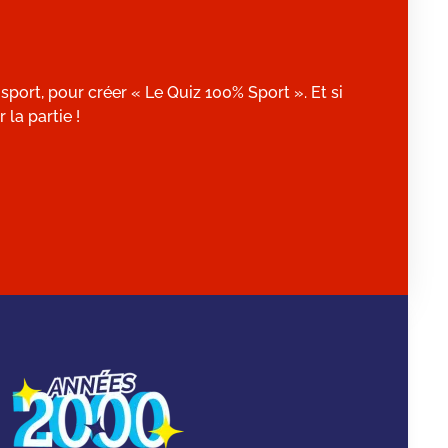
port, pour créer « Le Quiz 100% Sport ». Et si
 la partie !