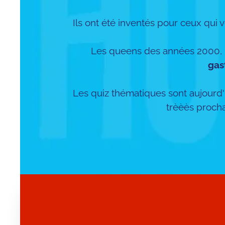
Ils ont été inventés pour ceux qui v
Les queens des années 2000, l
gas
Les quiz thématiques sont aujourd'
trèèès proch