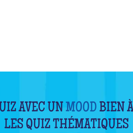
QU'EST-CE QUE C'EST ?
UIZ AVEC UN
MOOD
BIEN À
LES QUIZ THÉMATIQUES