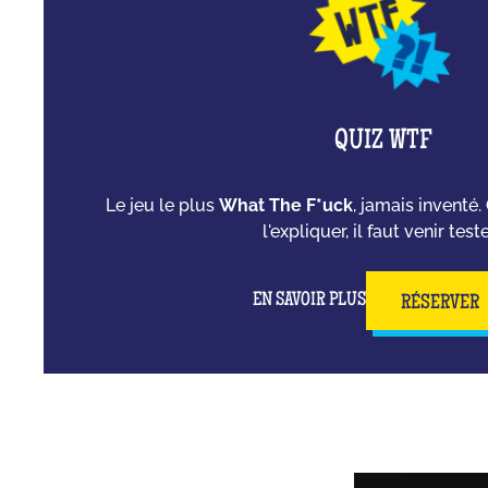
QUIZ WTF
Le jeu le plus
What The F*uck
, jamais inventé
l'expliquer, il faut venir tester
EN SAVOIR PLUS
RÉSERVER