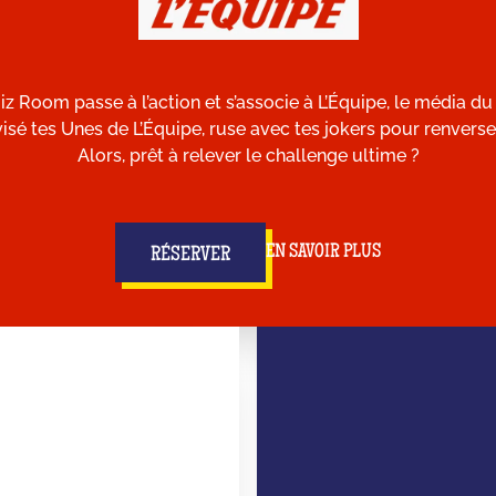
 Room passe à l’action et s’associe à L’Équipe, le média du s
visé tes Unes de L’Équipe, ruse avec tes jokers pour renverser
Alors, prêt à relever le challenge ultime ?
EN SAVOIR PLUS
RÉSERVER