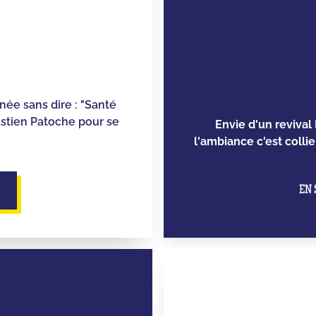
née sans dire : "Santé
astien Patoche pour se
Envie d'un revival 
l'ambiance c'est colli
EN 