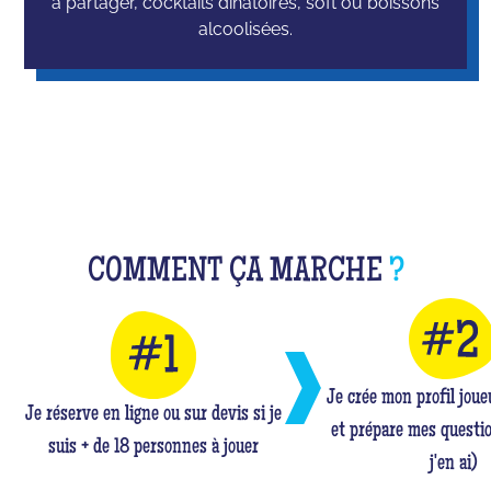
à partager, cocktails dinatoires, soft ou boissons
alcoolisées.
COMMENT ÇA MARCHE
?
Je crée mon profil jou
Je réserve en ligne ou sur devis si je
et prépare mes questio
suis + de 18 personnes à jouer
j'en ai)