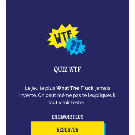
QUIZ WTF
Le jeu le plus
What The F*uck
, jamais
inventé. On peut même pas te l'expliquer, il
faut venir tester...
EN SAVOIR PLUS
RÉSERVER