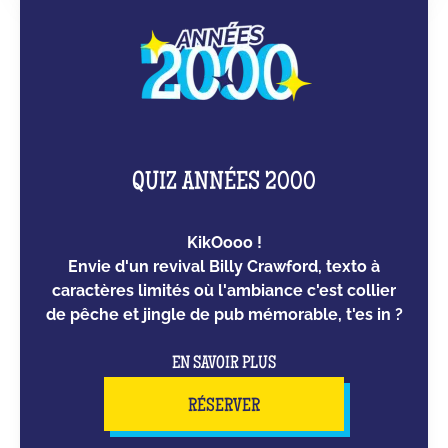
QUIZ ANNÉES 2000
KikOooo !
Envie d'un revival Billy Crawford, texto à
caractères limités où l'ambiance c'est collier
de pêche et jingle de pub mémorable, t'es in ?
EN SAVOIR PLUS
RÉSERVER