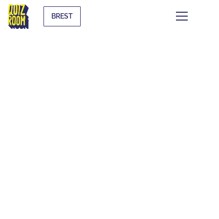
BREST
LES QUIZ
THÉMATIQUES