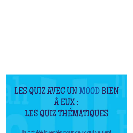
QU'EST-CE QUE C'EST ?
LES QUIZ AVEC UN
MOOD
BIEN
À EUX :
LES QUIZ THÉMATIQUES
Ils ont été inventés pour ceux qui veulent