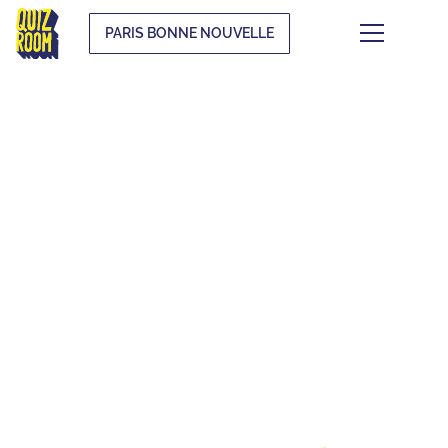
PARIS BONNE NOUVELLE
LE QUIZ WHAT THE
F*CK