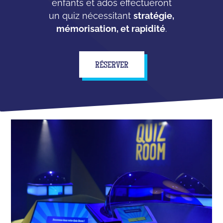
enfants et ados effectueront
un quiz nécessitant
stratégie,
mémorisation, et rapidité
.
RÉSERVER