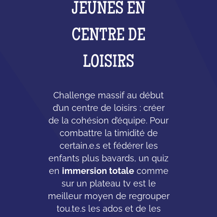
JEUNES EN
CENTRE DE
LOISIRS
Challenge massif au début
d’un centre de loisirs : créer
de la cohésion d’équipe. Pour
combattre la timidité de
certain.e.s et fédérer les
enfants plus bavards, un quiz
en
immersion totale
comme
sur un plateau tv est le
meilleur moyen de regrouper
tou.te.s les ados et de les