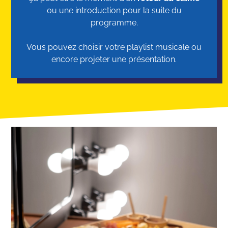
ou une introduction pour la suite du
programme.
Vous pouvez choisir votre playlist musicale ou
encore projeter une présentation.