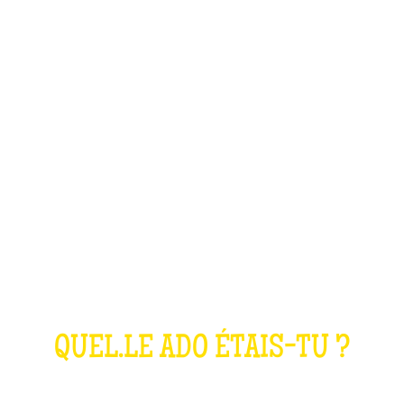
LE QUIZ ANNÉES
2000
QUEL.LE ADO ÉTAIS-TU ?