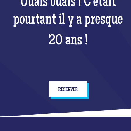
Ouais ouais ! C'était
pourtant il y a presque
20 ans !
RÉSERVER