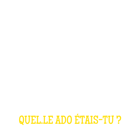
LE QUIZ ANNÉES
2000
QUEL.LE ADO ÉTAIS-TU ?