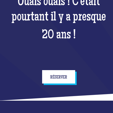
Ouais ouais ! C'était
pourtant il y a presque
20 ans !
RÉSERVER