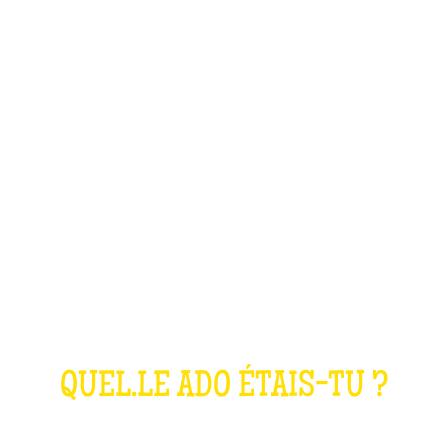
LE QUIZ ANNÉES
2000
QUEL.LE ADO ÉTAIS-TU ?