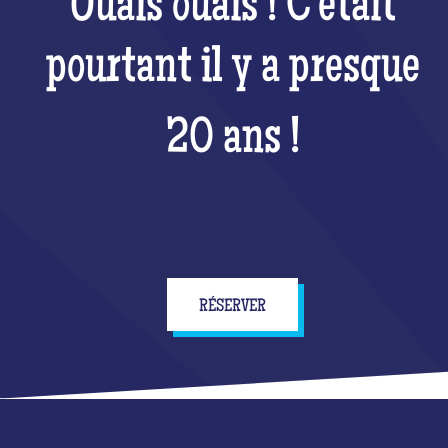
Ouais ouais ! C'était
pourtant il y a presque
20 ans !
RÉSERVER