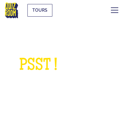
TOURS
PSST !
QUELQUE
CHOSE À NOUS
DEMANDER ?