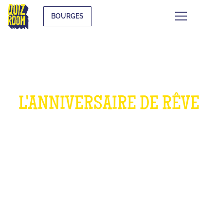
BOURGES
L'ANNIVERSAIRE DE RÊVE
POUR LES ENFANTS
QU'EST-CE QUE C'EST ?