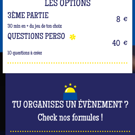
LES OPTIONS
3ÈME PARTIE
8
€
30 min en + du jeu de ton choix
QUESTIONS PERSO
40
€
10 questions à créer
TU ORGANISES UN ÉVÈNEMENT ?
Check nos formules !