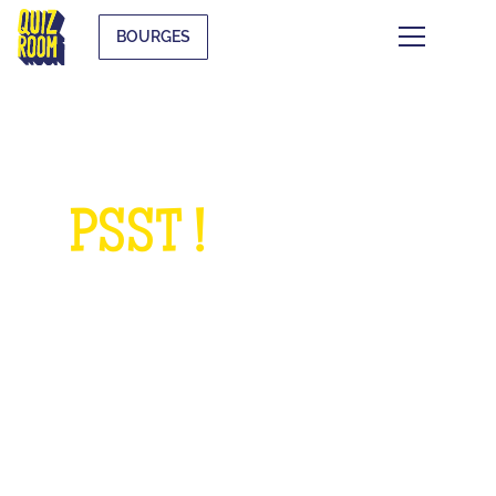
BOURGES
PSST !
QUELQUE
CHOSE À NOUS
DEMANDER ?