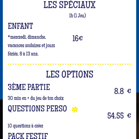
LES SPÉCIAUX
1h (1 Jeu)
ENFANT
*mercredi, dimanche,
16
€
vacances scolaires et jours
fériés. 8 à 13 ans.
LES OPTIONS
3ÈME PARTIE
8.8
€
30 min en + du jeu de ton choix
QUESTIONS PERSO
54.55
€
10 questions à créer
PACK FESTIF