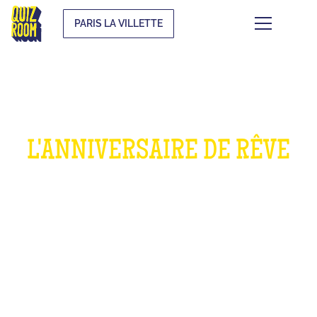
PARIS LA VILLETTE
L'ANNIVERSAIRE DE RÊVE
POUR LES ENFANTS
QU'EST-CE QUE C'EST ?