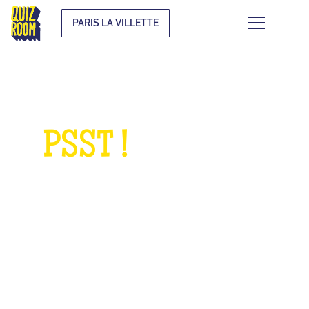
PARIS LA VILLETTE
PSST !
QUELQUE
CHOSE À NOUS
DEMANDER ?