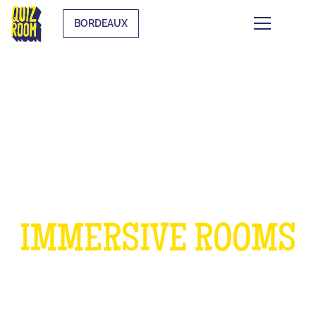
BORDEAUX
A BIRTHDAY IN OUR
IMMERSIVE ROOMS