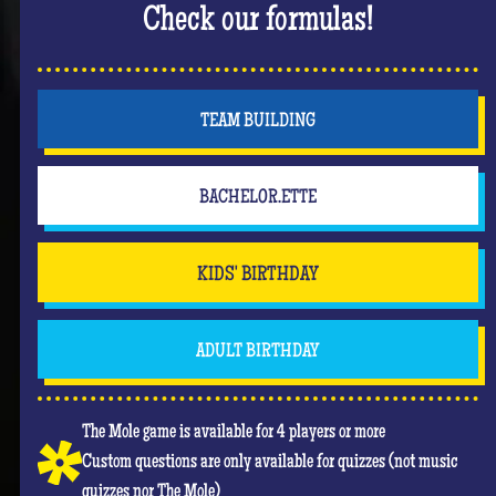
Check our formulas!
TEAM BUILDING
BACHELOR.ETTE
KIDS' BIRTHDAY
ADULT BIRTHDAY
The Mole game is available for 4 players or more
Custom questions are only available for quizzes (not music
quizzes nor The Mole)