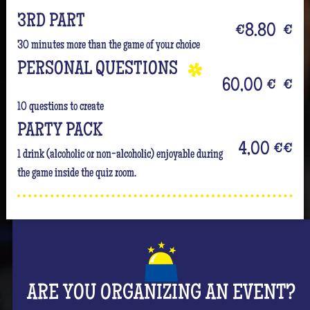
3RD PART
€8.80
€
30 minutes more than the game of your choice
PERSONAL QUESTIONS
60,00 €
€
10 questions to create
PARTY PACK
4,00 €
€
1 drink (alcoholic or non-alcoholic) enjoyable during
the game inside the quiz room.
ARE YOU ORGANIZING AN EVENT?