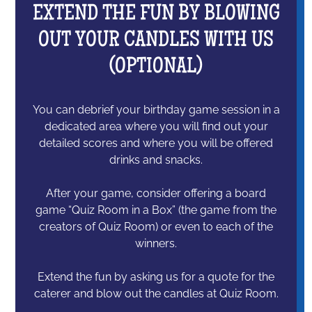
EXTEND THE FUN BY BLOWING
OUT YOUR CANDLES WITH US
(OPTIONAL)
You can debrief your birthday game session in a
dedicated area where you will find out your
detailed scores and where you will be offered
drinks and snacks.
After your game, consider offering a board
game “Quiz Room in a Box” (the game from the
creators of Quiz Room) or even to each of the
winners.
Extend the fun by asking us for a quote for the
caterer and blow out the candles at Quiz Room.