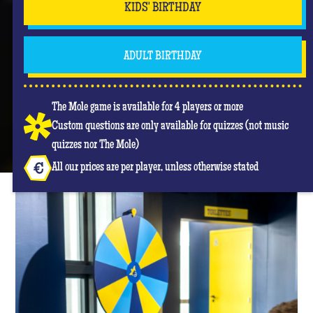
KIDS' BIRTHDAY
ADULT BIRTHDAY
The Mole game is available for 4 players or more
Custom questions are only available for quizzes (not music
quizzes nor The Mole)
All our prices are per player, unless otherwise stated