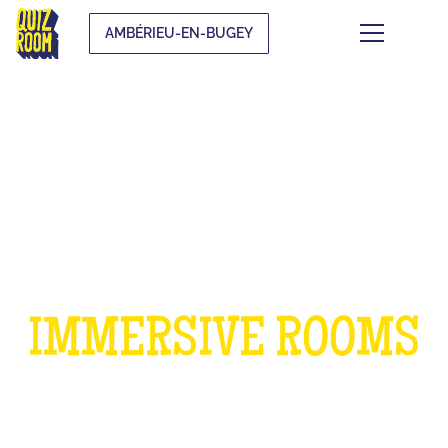
AMBÉRIEU-EN-BUGEY
A BIRTHDAY IN OUR
IMMERSIVE ROOMS