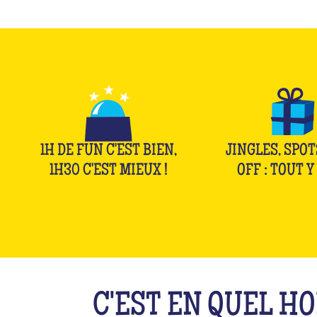
1H DE FUN C'EST BIEN,
JINGLES, SPOT
1H30 C'EST MIEUX !
OFF : TOUT Y 
C'EST EN QUEL H