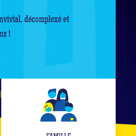
nvivial, décomplexé et
ns !