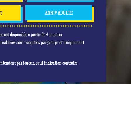
NT
ANNIV ADULTE
pe est disponible à partir de 4 joueurs
nnalisées sont comptées par groupe et uniquement
entendent par joueur, sauf indication contraire