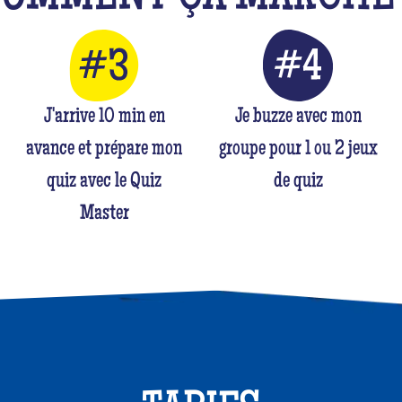
J'arrive 10 min en
Je buzze avec mon
avance et prépare mon
groupe pour 1 ou 2 jeux
quiz avec le Quiz
de quiz
Master