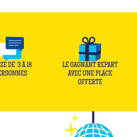
ZE DE
3
À
18
LE GAGNANT REPART
ERSONNES
AVEC UNE PLACE
OFFERTE