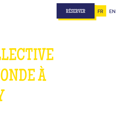
FR
EN
RÉSERVER
LLECTIVE
MONDE À
Y