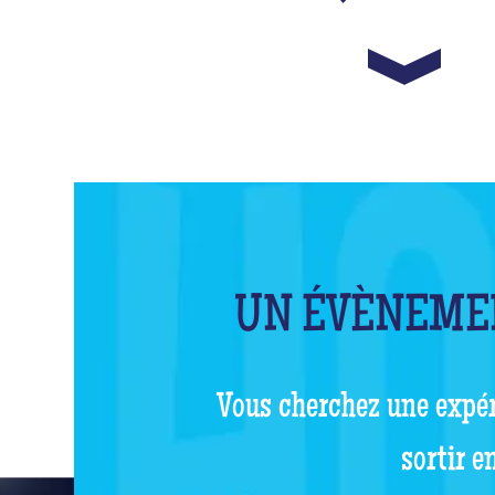
UN ÉVÈNEMEN
Vous cherchez une expér
sortir e