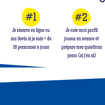
Je réserve en ligne ou
Je crée mon profil
sur devis si je suis + de
joueur en avance et
18 personnes à jouer
prépare mes questions
perso (si j'en ai)