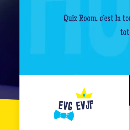
Quiz Room, c’est la t
tot