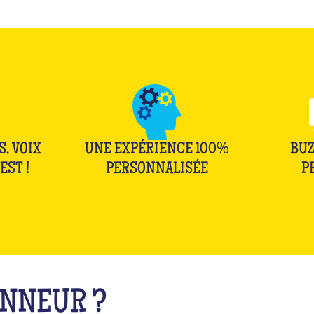
S, VOIX
UNE EXPÉRIENCE 100%
BUZ
EST !
PERSONNALISÉE
P
ONNEUR ?