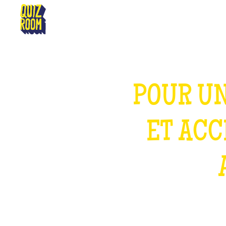
AMBÉRIEU-EN-BUGEY
POUR UN
ET ACC