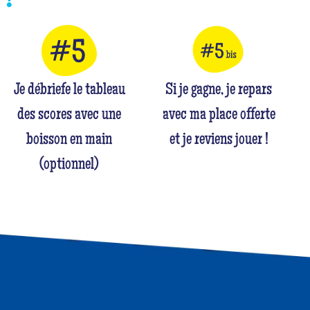
Je débriefe le tableau
Si je gagne, je repars
des scores avec une
avec ma place offerte
boisson en main
et je reviens jouer !
(optionnel)