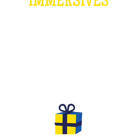
IMMERSIVES
QU'EST-CE QUE C'EST ?