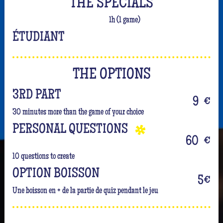
THE SPECIALS
1h (1 game)
ÉTUDIANT
THE OPTIONS
3RD PART
9
€
30 minutes more than the game of your choice
PERSONAL QUESTIONS
60
€
10 questions to create
OPTION BOISSON
5
€
Une boisson en + de la partie de quiz pendant le jeu