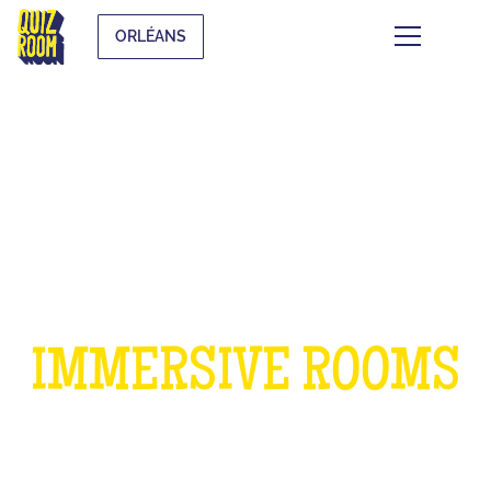
ORLÉANS
A BIRTHDAY IN OUR
IMMERSIVE ROOMS