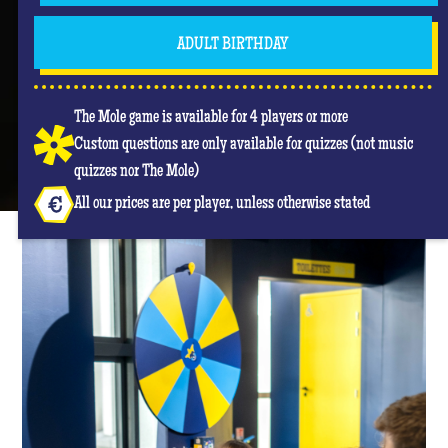
ADULT BIRTHDAY
The Mole game is available for 4 players or more
Custom questions are only available for quizzes (not music
quizzes nor The Mole)
All our prices are per player, unless otherwise stated