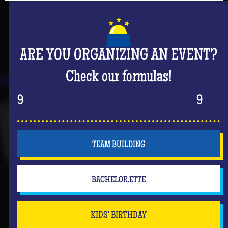
ARE YOU ORGANIZING AN EVENT?
Check our formulas!
9
9
TEAM BUILDING
BACHELOR.ETTE
KIDS' BIRTHDAY