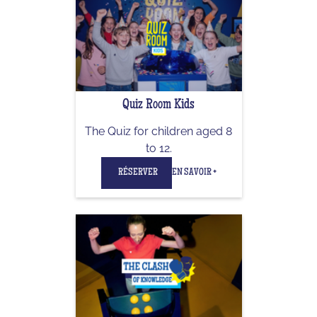
Quiz Room Kids
The Quiz for children aged 8
to 12.
RÉSERVER
EN SAVOIR +