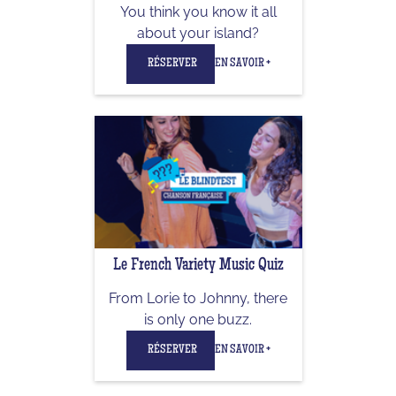
You think you know it all
about your island?
RÉSERVER
EN SAVOIR +
Le French Variety Music Quiz
From Lorie to Johnny, there
is only one buzz.
RÉSERVER
EN SAVOIR +