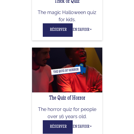
Trick or Quiz
The magic Halloween quiz
for kids.
RÉSERVER
EN SAVOIR +
The Quiz of Horror
The horror quiz for people
over 16 years old.
RÉSERVER
EN SAVOIR +