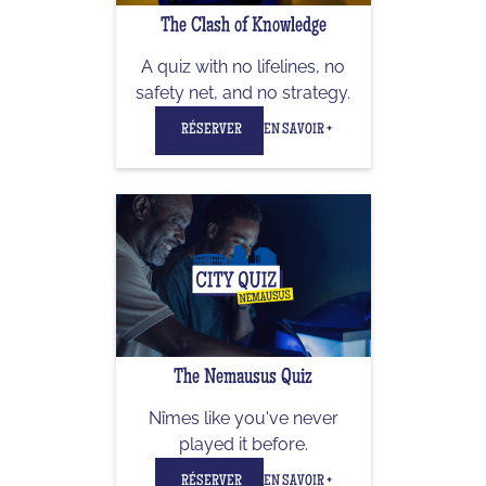
The Clash of Knowledge
A quiz with no lifelines, no
safety net, and no strategy.
RÉSERVER
EN SAVOIR +
The Nemausus Quiz
Nîmes like you've never
played it before.
RÉSERVER
EN SAVOIR +