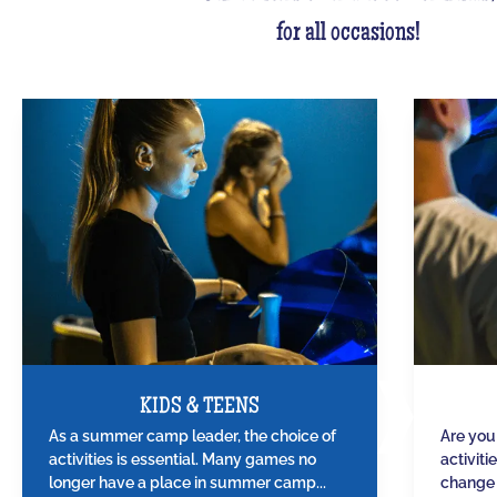
for all occasions!
KIDS & TEENS
As a summer camp leader, the choice of
Are you
activities is essential. Many games no
activiti
longer have a place in summer camp...
change 