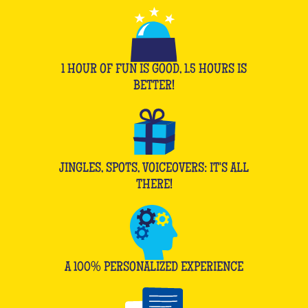
1 HOUR OF FUN IS GOOD, 1.5 HOURS IS
BETTER!
JINGLES, SPOTS, VOICEOVERS: IT'S ALL
THERE!
A 100% PERSONALIZED EXPERIENCE