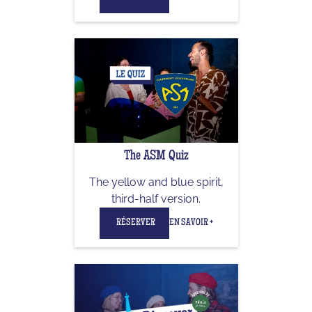
The ASM Quiz
The yellow and blue spirit,
third-half version.
RÉSERVER
EN SAVOIR +