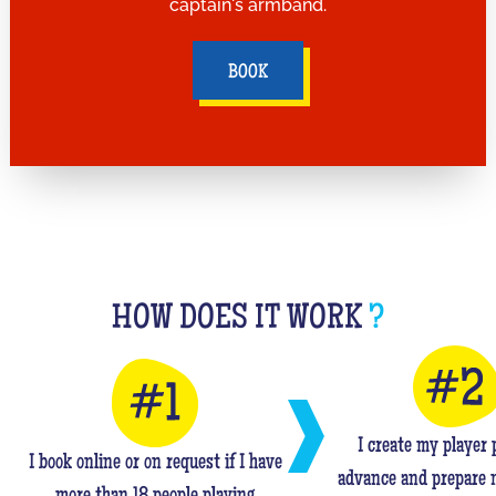
captain's armband.
BOOK
HOW DOES IT WORK
?
I create my player p
I book online or on request if I have
advance and prepare 