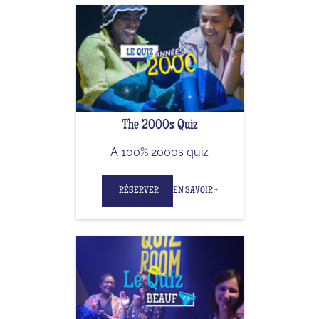
The 2000s Quiz
A 100% 2000s quiz
RÉSERVER
EN SAVOIR +