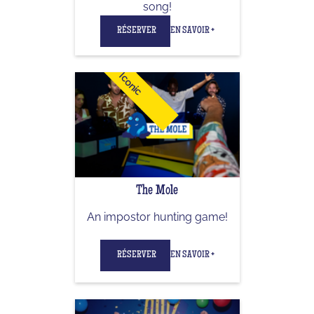
song!
RÉSERVER
EN SAVOIR +
Iconic
The Mole
An impostor hunting game!
RÉSERVER
EN SAVOIR +