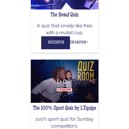
The Beauf Quiz
A quiz that smells like fries
with a mullet cup.
RÉSERVER
EN SAVOIR +
The 100% Sport Quiz by L'Équipe
100% sport quiz for Sunday
competitors.