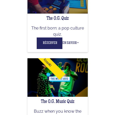
The O.G. Quiz
The first born: a pop culture
quiz.
RÉSERVER
EN SAVOIR +
Iconic
The O.G. Music Quiz
Buzz when you know the