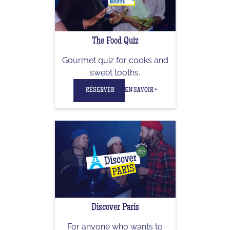
The Food Quiz
Gourmet quiz for cooks and
sweet tooths.
RÉSERVER
EN SAVOIR +
Discover Paris
For anyone who wants to