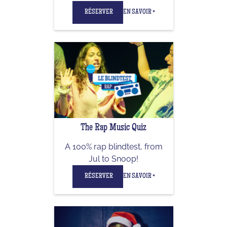
RÉSERVER
EN SAVOIR +
The Rap Music Quiz
A 100% rap blindtest, from
Jul to Snoop!
RÉSERVER
EN SAVOIR +