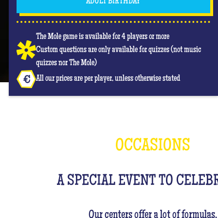
ADULT BIRTHDAY
The Mole game is available for 4 players or more
Custom questions are only available for quizzes (not music
quizzes nor The Mole)
All our prices are per player, unless otherwise stated
OCCASIONS
A SPECIAL EVENT TO CELEB
Our centers offer a lot of formulas,