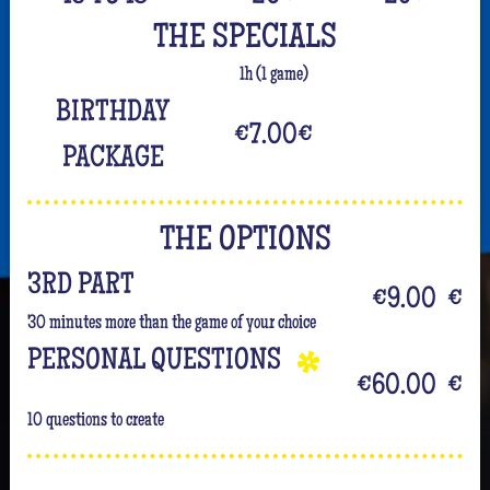
THE SPECIALS
1h (1 game)
BIRTHDAY
€7.00
€
PACKAGE
THE OPTIONS
3RD PART
€9.00
€
30 minutes more than the game of your choice
PERSONAL QUESTIONS
€60.00
€
10 questions to create