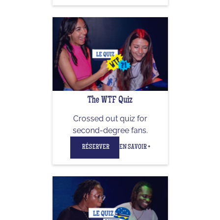
The WTF Quiz
Crossed out quiz for
second-degree fans.
RÉSERVER
EN SAVOIR +