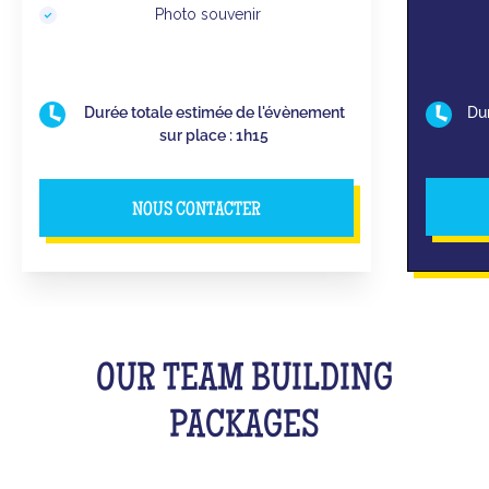
Photo souvenir
Du
Durée totale estimée de l'évènement
sur place : 1h15
NOUS CONTACTER
OUR TEAM BUILDING
PACKAGES