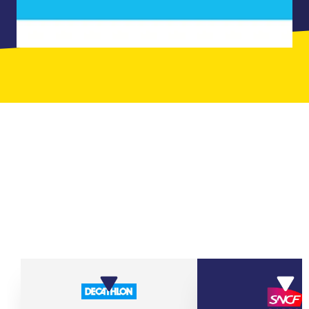
ILS ONT JOUÉ AVEC LEURS ÉQUIPES
CHEZ QUIZ ROOM