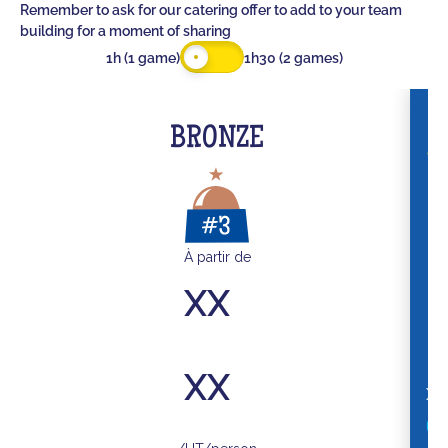
Remember to ask for our catering offer to add to your team
building for a moment of sharing
1h (1 game)
1h30 (2 games)
BRONZE
À partir de
XX
XX
XX