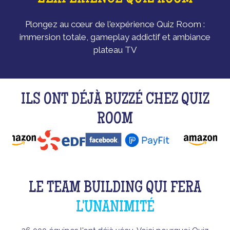
Plongez au cœur de l'expérience Quiz Room :
immersion totale, gameplay addictif et ambiance
plateau TV
ILS ONT DÉJÀ BUZZÉ CHEZ QUIZ
ROOM
LE TEAM BUILDING QUI FERA
L'UNANIMITÉ