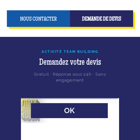
NOUS CONTACTER
DEMANDE DE DEVIS
ACTIVITÉ TEAM BUILDING
Demandez votre devis
Gratuit · Réponse sous 24h · Sans
engagement