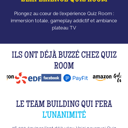
Plongez au cœur de l'expérience Quiz Room :
immersion totale, gameplay addictif et ambiance
plateau TV
ILS ONT DÉJÀ BUZZÉ CHEZ QUIZ
ROOM
LE TEAM BUILDING QUI FERA
L'UNANIMITÉ