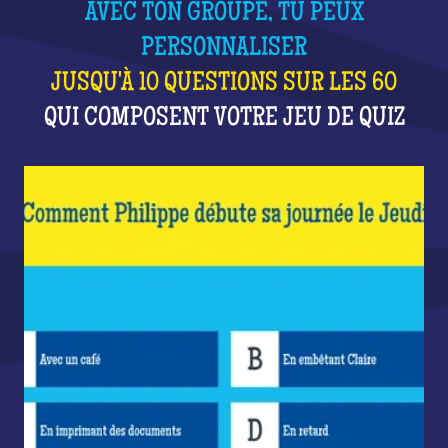
AVEC TON GROUPE, TU PEUX
PERSONNALISER
JUSQU'À 10 QUESTIONS SUR LES 60
QUI COMPOSENT VOTRE JEU DE QUIZ