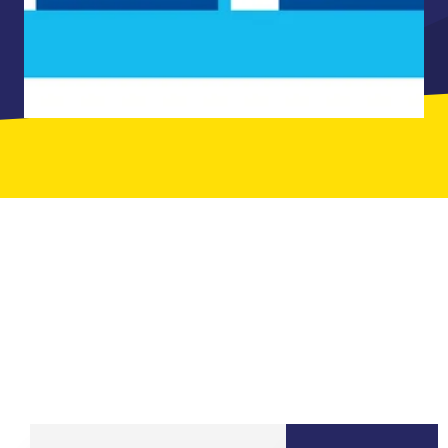
ILS ONT JOUÉ AVEC LEURS ÉQUIPES
CHEZ QUIZ ROOM