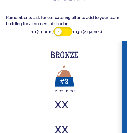
Remember to ask for our catering offer to add to your team
building for a moment of sharing
1h (1 game)
1h30 (2 games)
BRONZE
À partir de
XX
XX
XX