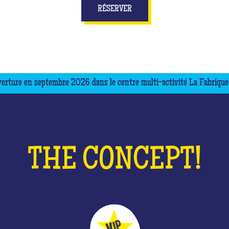
RÉSERVER
re en septembre 2026 dans le centre multi-activité La Fabrique
THE CONCEPT!