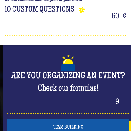
10 CUSTOM QUESTIONS
60
€
ARE YOU ORGANIZING AN EVENT?
Check our formulas!
9
TEAM BUILDING