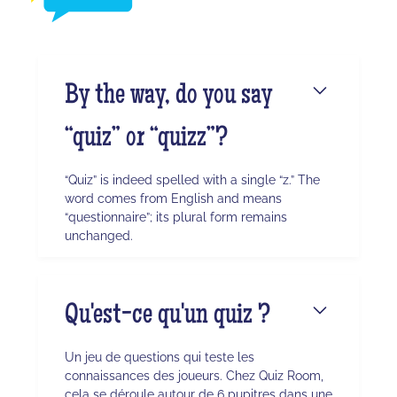
By the way, do you say
“quiz” or “quizz”?
“Quiz” is indeed spelled with a single “z.” The
word comes from English and means
“questionnaire”; its plural form remains
unchanged.
Qu'est-ce qu'un quiz ?
Un jeu de questions qui teste les
connaissances des joueurs. Chez Quiz Room,
cela se déroule autour de 6 pupitres dans une