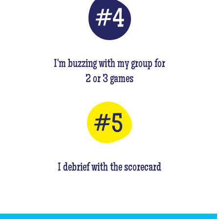
I'm buzzing with my group for
2 or 3 games
I debrief with the scorecard