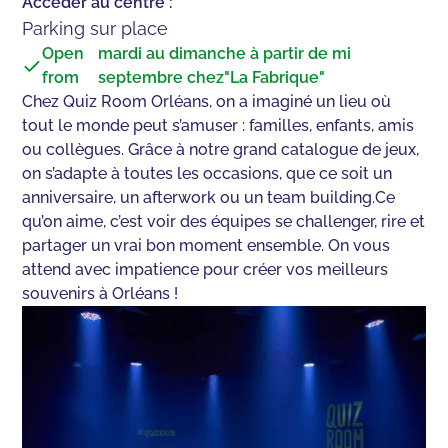
Accéder au centre :
Parking sur place
Open
mardi au dimanche à partir de mi
from
septembre chez"La Fabrique"
Chez Quiz Room Orléans, on a imaginé un lieu où
tout le monde peut s’amuser : familles, enfants, amis
ou collègues. Grâce à notre grand catalogue de jeux,
on s’adapte à toutes les occasions, que ce soit un
anniversaire, un afterwork ou un team building.Ce
qu’on aime, c’est voir des équipes se challenger, rire et
partager un vrai bon moment ensemble. On vous
attend avec impatience pour créer vos meilleurs
souvenirs à Orléans !‍