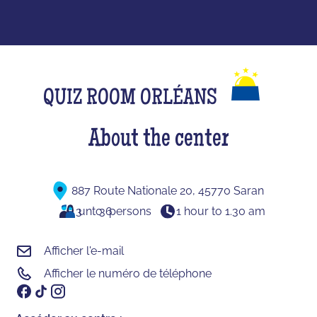
QUIZ ROOM ORLÉANS
About the center
887 Route Nationale 20, 45770 Saran
3
unto
36
persons
1 hour to 1.30 am
Afficher l'e-mail
Afficher le numéro de téléphone