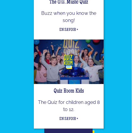
The O.G. Music Quiz
Buzz when you know the
song!
EN SAVOIR +
Quiz Room Kids
The Quiz for children aged 8
to 12.
EN SAVOIR +