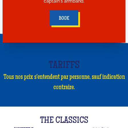
captain's armband.
BOOK
TARIFFS
Tous nos prix s'entendent par personne, sauf indication
contraire.
THE CLASSICS