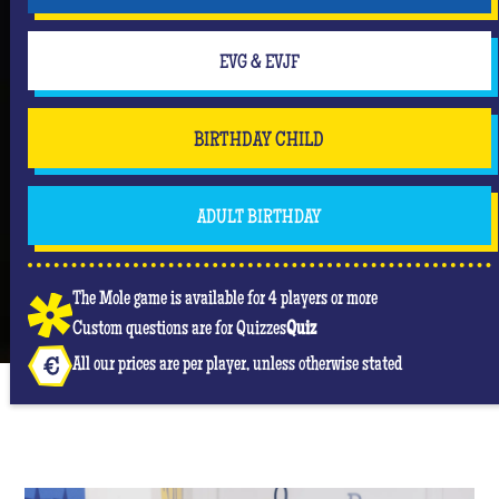
EVG & EVJF
BIRTHDAY CHILD
ADULT BIRTHDAY
The Mole game is available for 4 players or more
Custom questions are for Quizzes
Quiz
All our prices are per player, unless otherwise stated