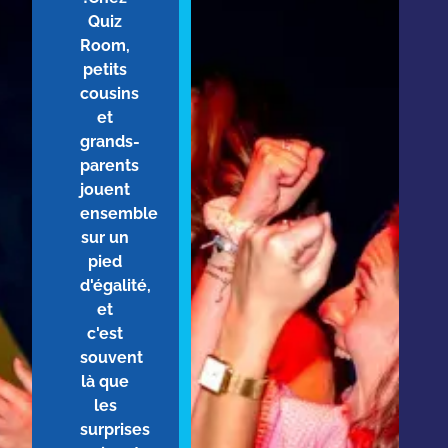
Quiz
Room,
petits
cousins
et
grands-
parents
jouent
ensemble
sur un
pied
d'égalité,
et
c'est
souvent
là que
les
surprises