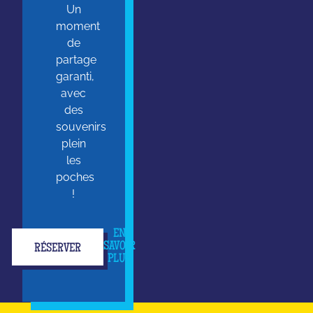
Un
moment
de
partage
garanti,
avec
des
souvenirs
plein
les
poches
!
EN
SAVOIR
RÉSERVER
PLUS