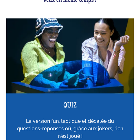
veux en même temps !
QUIZ
La version fun, tactique et décalée du
questions-réponses où, grâce aux jokers, rien
n'est joué !