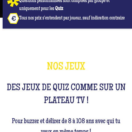
Questions personnalisées sont comptées par groupe et
uniquement pour les
Quiz
Tous nos prix s'entendent par joueur, sauf indication contraire
NOS JEUX
DES JEUX DE QUIZ COMME SUR UN
PLATEAU TV !
Pour buzzer et délirer de 8 à 108 ans avec qui tu