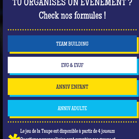
TU ORGANISES UN ÉVÈNEMENT ?
Check nos formules !
TEAM BUILDING
EVG & EVJF
ANNIV ENFANT
ANNIV ADULTE
Le jeu de la Taupe est disponible à partir de 4 joueurs