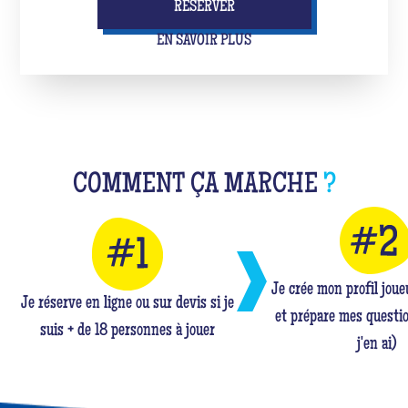
RÉSERVER
EN SAVOIR PLUS
COMMENT ÇA MARCHE
?
Je crée mon profil jou
Je réserve en ligne ou sur devis si je
et prépare mes questio
suis + de 18 personnes à jouer
j'en ai)