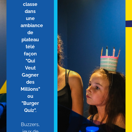
classe
dans
une
ambiance
de
plateau
télé
façon
"Qui
Veut
Gagner
des
Millions"
ou
"Burger
Quiz".
Buzzers,
jeux de