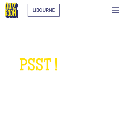
LIBOURNE
PSST !
QUELQUE
CHOSE À NOUS
DEMANDER ?