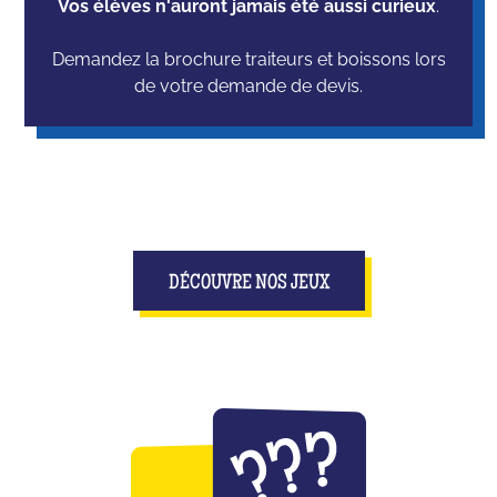
Vos élèves n'auront jamais été aussi curieux
.
Demandez la brochure traiteurs et boissons lors
de votre demande de devis.
DÉCOUVRE NOS JEUX