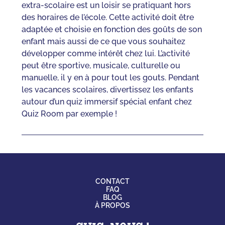
extra-scolaire est un loisir se pratiquant hors
des horaires de l’école. Cette activité doit être
adaptée et choisie en fonction des goûts de son
enfant mais aussi de ce que vous souhaitez
développer comme intérêt chez lui. L’activité
peut être sportive, musicale, culturelle ou
manuelle, il y en à pour tout les gouts. Pendant
les vacances scolaires, divertissez les enfants
autour d’un quiz immersif spécial enfant chez
Quiz Room par exemple !
CONTACT
FAQ
BLOG
À PROPOS