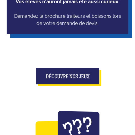
Vos élèves n'auront jamais été aussi curieux
.
Demandez la brochure traiteurs et boissons lors
de votre demande de devis.
DÉCOUVRE NOS JEUX