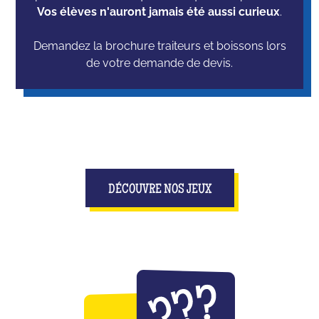
Vos élèves n'auront jamais été aussi curieux
.
Demandez la brochure traiteurs et boissons lors
de votre demande de devis.
DÉCOUVRE NOS JEUX