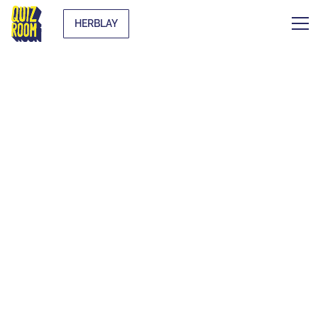
HERBLAY
UNE ACTIVITÉ
INSOLITE POUR