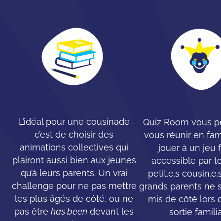
L’idéal pour une cousinade
Quiz Room vous p
c’est de choisir des
vous réunir en fam
animations collectives qui
jouer à un jeu 
plairont aussi bien aux jeunes
accessible par t
qu’à leurs parents. Un vrai
petit.e.s cousin.e
challenge pour ne pas mettre
grands parents ne 
les plus âgés de côté, ou ne
mis de côté lors 
pas être
has been
devant les
sortie familia