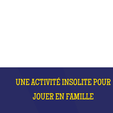
JOUER EN FAMILLE
QU'EST-CE QUE C'EST ?
UNE ACTIVITÉ INSOLITE POUR
JOUER EN FAMILLE