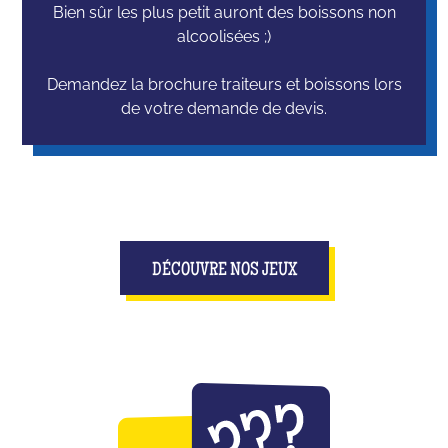
Bien sûr les plus petit auront des boissons non
alcoolisées ;)
Demandez la brochure traiteurs et boissons lors
de votre demande de devis.
DÉCOUVRE NOS JEUX