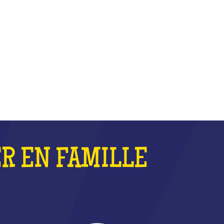
LE
ER EN FAMILLE