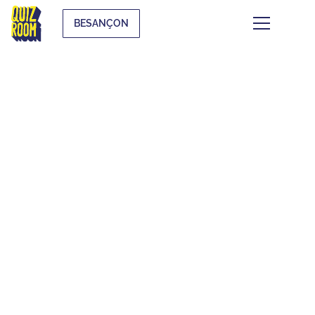
BESANÇON
FOIRE AUX
QUESTIONS