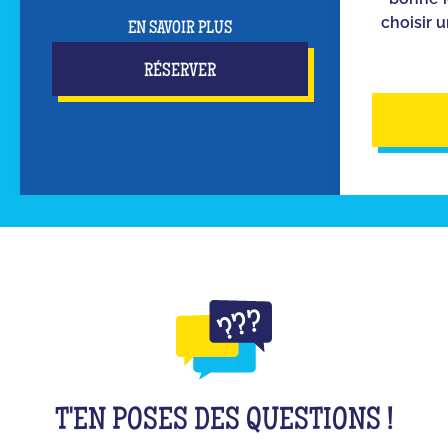
choisir u
EN SAVOIR PLUS
RÉSERVER
T'EN POSES DES QUESTIONS !