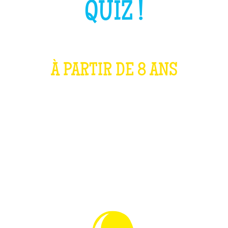
QUIZ !
À PARTIR DE 8 ANS
QU'EST-CE QUE C'EST ?