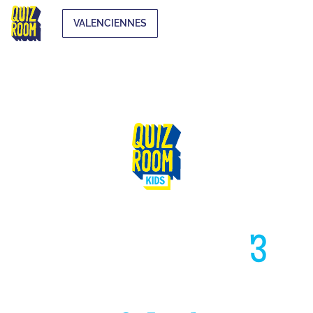
VALENCIENNES
HAUT COMME
3