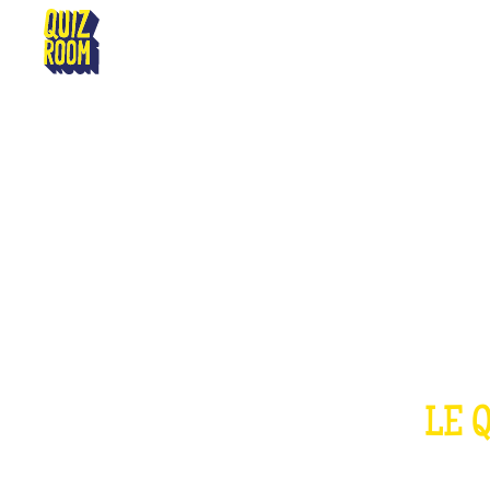
DUNKERQUE
LE 