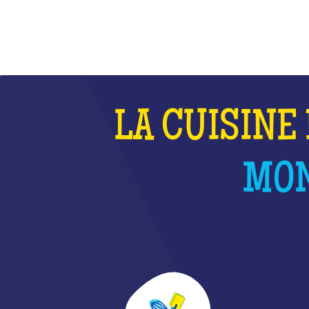
LA CUISINE 
MON