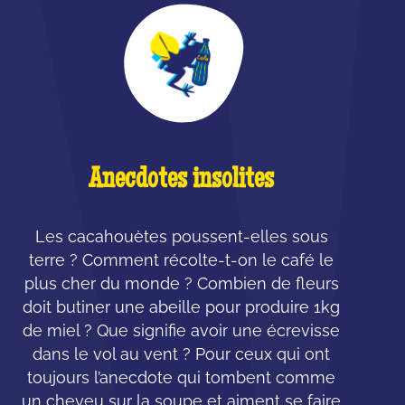
Anecdotes insolites
Les cacahouètes poussent-elles sous
terre ? Comment récolte-t-on le café le
plus cher du monde ? Combien de fleurs
doit butiner une abeille pour produire 1kg
de miel ? Que signifie avoir une écrevisse
dans le vol au vent ? Pour ceux qui ont
toujours l’anecdote qui tombent comme
un cheveu sur la soupe et aiment se faire