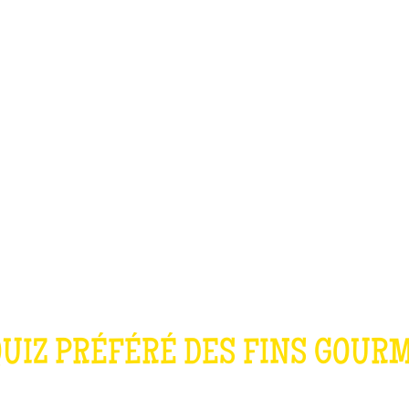
TEAM BUILDING
OFFRIR
JEUX
GROUPES
LE QUIZ CUISIN
QUIZ PRÉFÉRÉ DES FINS GOUR