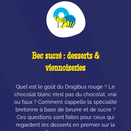
Bec sucré : desserts &
viennoiseries
Quel est le goût du Dragibus rouge ? Le
chocolat blanc n’est pas du chocolat, vrai
ou faux ? Comment s’appelle la spécialité
bretonne à base de beurre et de sucre ?
Ces questions sont faites pour ceux qui
regardent les desserts en premier sur la