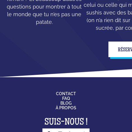
celui ou celle qui
questions pour montrer à tout
sushis avec des b
le monde que tu n’es pas une
(on n’a rien dit su
patate.
sucrée, par con
RÉSER
CONTACT
FAQ
BLOG
À PROPOS
SUIS-NOUS !