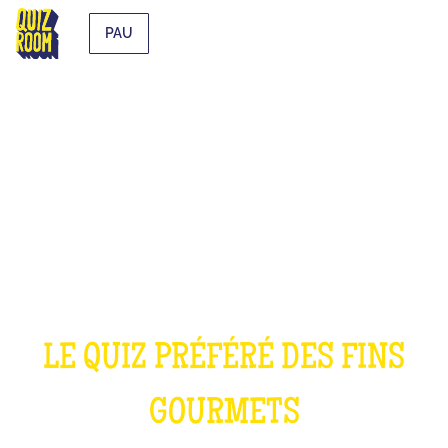
PAU
LE QUIZ CUISINE
LE QUIZ PRÉFÉRÉ DES FINS
GOURMETS