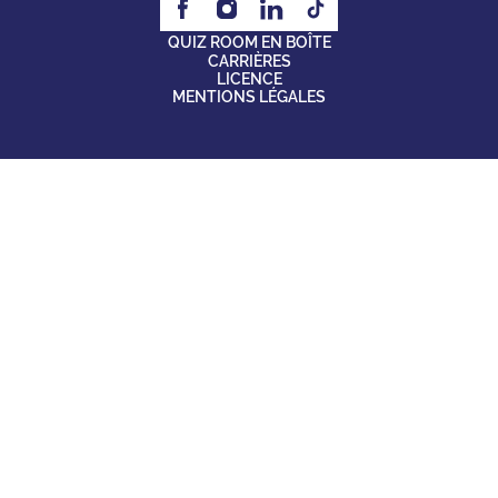
QUIZ ROOM EN BOÎTE
CARRIÈRES
LICENCE
MENTIONS LÉGALES