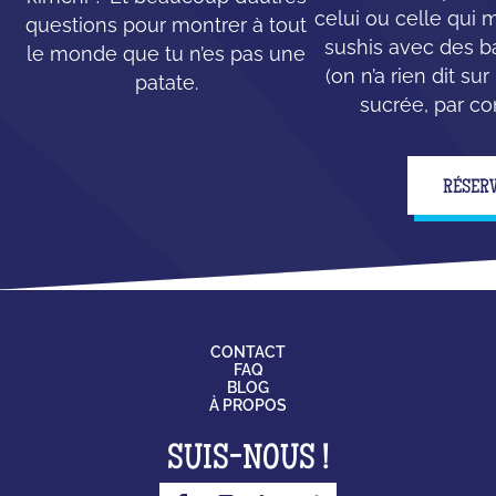
celui ou celle qui
questions pour montrer à tout
sushis avec des b
le monde que tu n’es pas une
(on n’a rien dit su
patate.
sucrée, par con
RÉSER
CONTACT
FAQ
BLOG
À PROPOS
SUIS-NOUS !