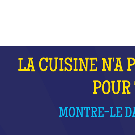
QU'EST-CE QUE C'EST ?
LA CUISINE N'A 
POUR 
MONTRE-LE DA