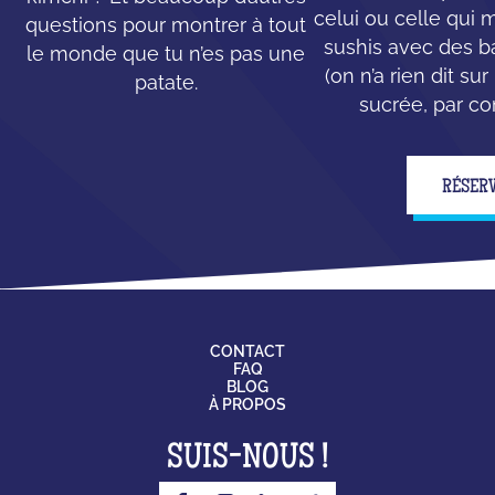
celui ou celle qui
questions pour montrer à tout
sushis avec des b
le monde que tu n’es pas une
(on n’a rien dit su
patate.
sucrée, par con
RÉSER
CONTACT
FAQ
BLOG
À PROPOS
SUIS-NOUS !