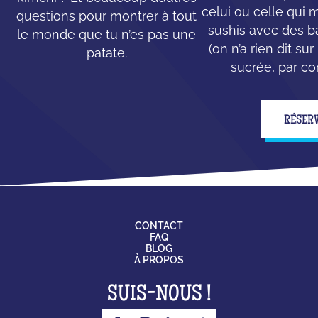
celui ou celle qui
questions pour montrer à tout
sushis avec des b
le monde que tu n’es pas une
(on n’a rien dit su
patate.
sucrée, par con
RÉSER
CONTACT
FAQ
BLOG
À PROPOS
SUIS-NOUS !