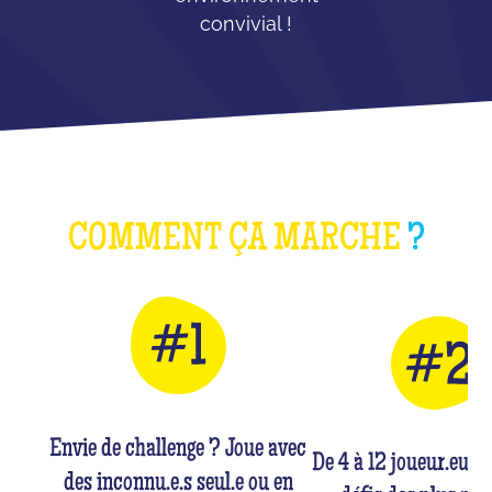
convivial !
COMMENT ÇA MARCHE
?
Envie de challenge ? Joue avec
De 4 à 12 joueur.euse
des inconnu.e.s seul.e ou en