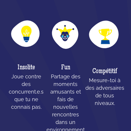
Insolite
Fun
Compétitif
Joue contre
Partage des
Mesure-toi à
des
moments
des adversaires
concurrent.e.s
amusants et
de tous
que tu ne
fais de
niveaux.
connais pas.
nouvelles
rencontres
dans un
environnement