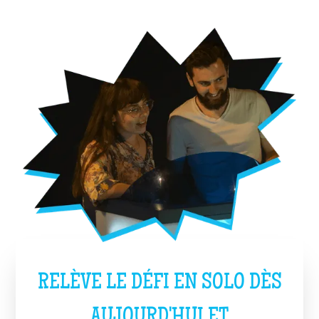
RELÈVE LE DÉFI EN SOLO DÈS
AUJOURD'HUI ET