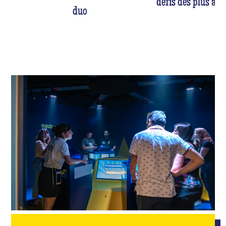
défis des plus am
duo