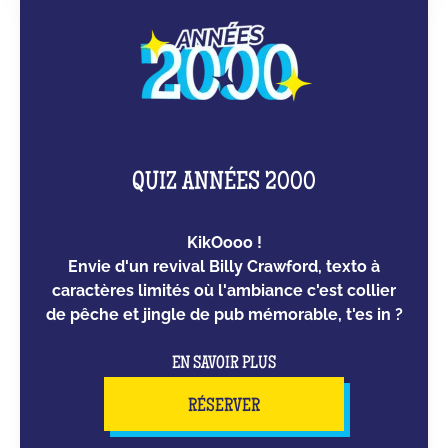
QUIZ ANNÉES 2000
KikOooo !
Envie d'un revival Billy Crawford, texto à
caractères limités où l'ambiance c'est collier
de pêche et jingle de pub mémorable, t'es in ?
EN SAVOIR PLUS
RÉSERVER