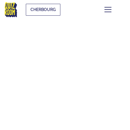
CHERBOURG
LES QUIZ
THÉMATIQUES