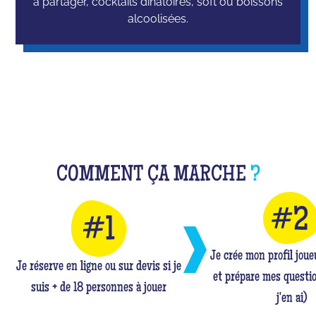
à partager, cocktails dinatoires, soft ou boissons
alcoolisées.
COMMENT ÇA MARCHE
?
Je crée mon profil jou
Je réserve en ligne ou sur devis si je
et prépare mes questio
suis + de 18 personnes à jouer
j'en ai)