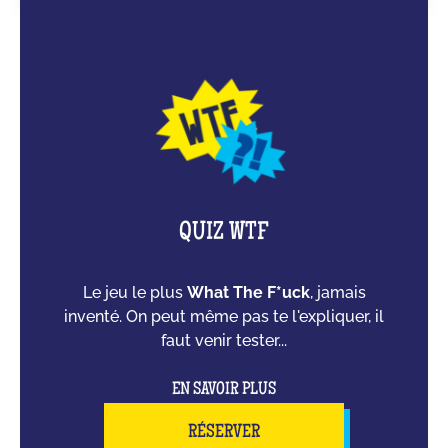
QUIZ WTF
Le jeu le plus
What The F*uck
, jamais
inventé. On peut même pas te l'expliquer, il
faut venir tester...
EN SAVOIR PLUS
RÉSERVER