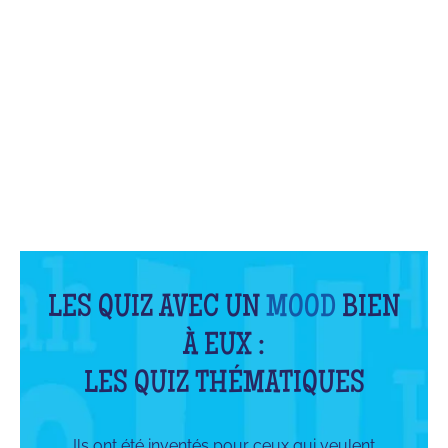
QU'EST-CE QUE C'EST ?
LES QUIZ AVEC UN
MOOD
BIEN
À EUX :
LES QUIZ THÉMATIQUES
Ils ont été inventés pour ceux qui veulent