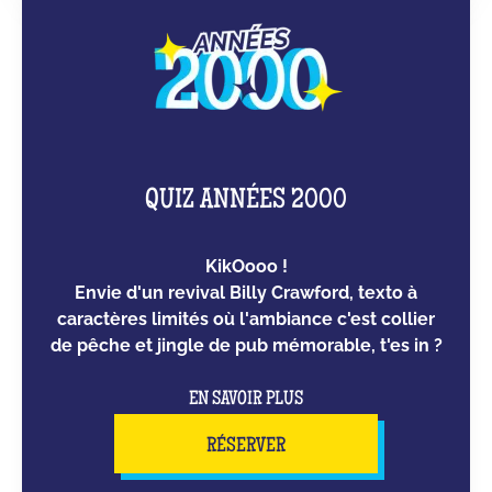
QUIZ ANNÉES 2000
KikOooo !
Envie d'un revival Billy Crawford, texto à
caractères limités où l'ambiance c'est collier
de pêche et jingle de pub mémorable, t'es in ?
EN SAVOIR PLUS
RÉSERVER