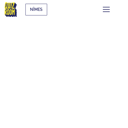
NÎMES
LES QUIZ
THÉMATIQUES