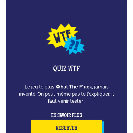
QUIZ WTF
Le jeu le plus
What The F*uck
, jamais
inventé. On peut même pas te l'expliquer, il
faut venir tester...
EN SAVOIR PLUS
RÉSERVER