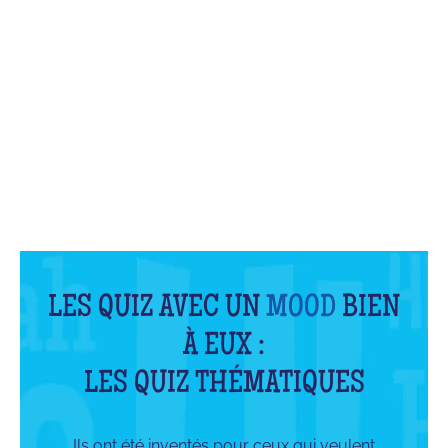
QU'EST-CE QUE C'EST ?
LES QUIZ AVEC UN
MOOD
BIEN
À EUX :
LES QUIZ THÉMATIQUES
Ils ont été inventés pour ceux qui veulent