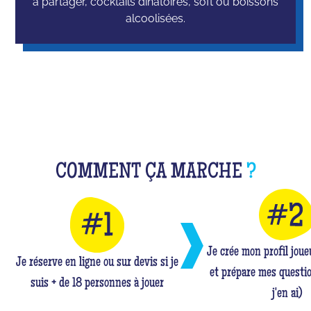
à partager, cocktails dinatoires, soft ou boissons
alcoolisées.
COMMENT ÇA MARCHE
?
Je crée mon profil jou
Je réserve en ligne ou sur devis si je
et prépare mes questio
suis + de 18 personnes à jouer
j'en ai)