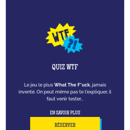
QUIZ WTF
Le jeu le plus
What The F*uck
, jamais
inventé. On peut même pas te l'expliquer, il
faut venir tester...
EN SAVOIR PLUS
RÉSERVER