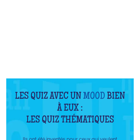
QU'EST-CE QUE C'EST ?
LES QUIZ AVEC UN
MOOD
BIEN
À EUX :
LES QUIZ THÉMATIQUES
Ils ont été inventés pour ceux qui veulent