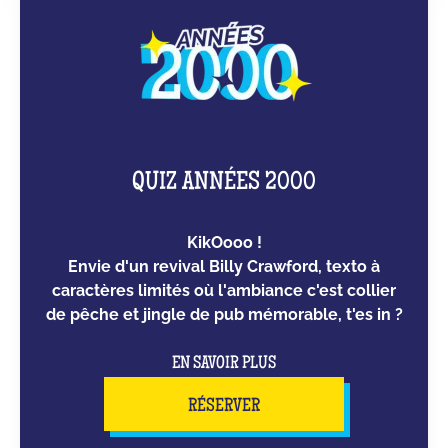
QUIZ ANNÉES 2000
KikOooo !
Envie d'un revival Billy Crawford, texto à
caractères limités où l'ambiance c'est collier
de pêche et jingle de pub mémorable, t'es in ?
EN SAVOIR PLUS
RÉSERVER