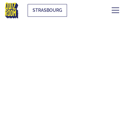
STRASBOURG
LES QUIZ
THÉMATIQUES