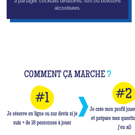
à partager, cocktails dinatoires, soft ou boissons
alcoolisées.
COMMENT ÇA MARCHE
?
Je crée mon profil jou
Je réserve en ligne ou sur devis si je
et prépare mes questio
suis + de 18 personnes à jouer
j'en ai)