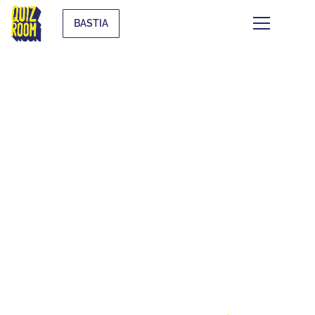
BASTIA
LE QUIZ WHAT THE
F*CK