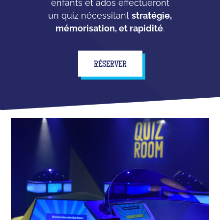
enfants et ados effectueront
un quiz nécessitant
stratégie,
mémorisation, et rapidité
.
RÉSERVER