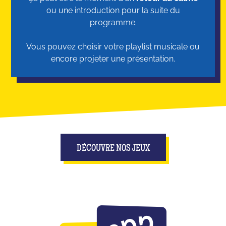
ou une introduction pour la suite du
programme.
Vous pouvez choisir votre playlist musicale ou
encore projeter une présentation.
DÉCOUVRE NOS JEUX