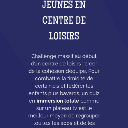
JEUNES EN
CENTRE DE
LOISIRS
Challenge massif au début
d’un centre de loisirs : créer
de la cohésion d’équipe. Pour
combattre la timidité de
certain.e.s et fédérer les
enfants plus bavards, un quiz
en
immersion totale
comme
sur un plateau tv est le
meilleur moyen de regrouper
tou.te.s les ados et de les