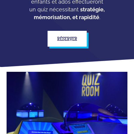
enfants et ados effectueront
un quiz nécessitant
stratégie,
mémorisation, et rapidité
.
RÉSERVER