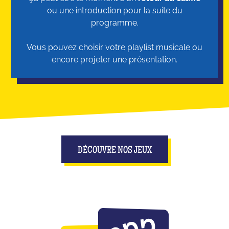
ou une introduction pour la suite du
programme.
Vous pouvez choisir votre playlist musicale ou
encore projeter une présentation.
DÉCOUVRE NOS JEUX