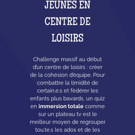
JEUNES EN
CENTRE DE
LOISIRS
Challenge massif au début
d’un centre de loisirs : créer
de la cohésion d’équipe. Pour
combattre la timidité de
certain.e.s et fédérer les
enfants plus bavards, un quiz
en
immersion totale
comme
sur un plateau tv est le
meilleur moyen de regrouper
tou.te.s les ados et de les