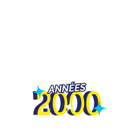
TEAM BUILDING
OFFRIR
JEUX
GROUPES