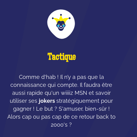
Tactique
Comme d'hab ! Il n’y a pas que la
connaissance qui compte. Il faudra être
aussi rapide qu'un wiiiiz MSN et savoir
utiliser ses
jokers
stratégiquement pour
gagner ! Le but ? S'amuser, bien-sûr !
Alors cap ou pas cap de ce retour back to
2000's ?