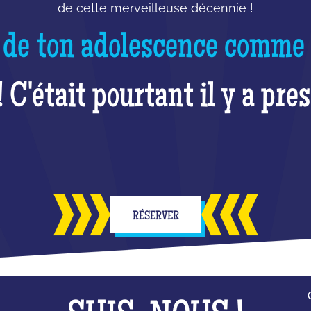
de cette merveilleuse décennie !
 de ton adolescence comme si
! C'était pourtant il y a pre
RÉSERVER