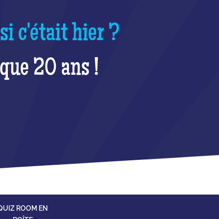
 c'était hier ?
sque 20 ans !
QUIZ ROOM EN