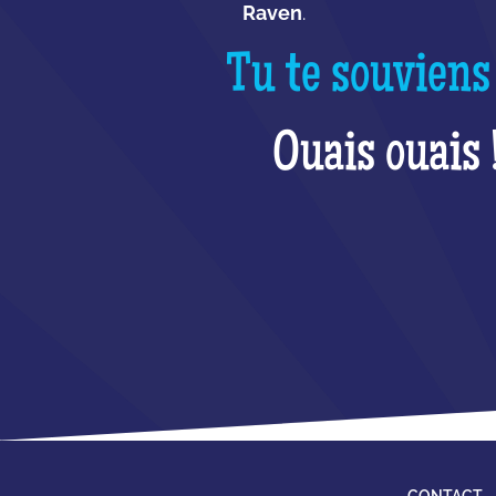
Raven
.
Tu te souviens
Ouais ouais 