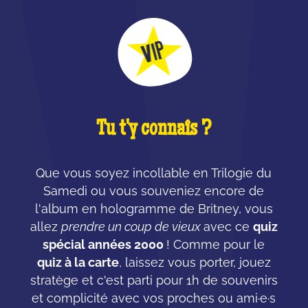
Tu t'y connaîs ?
Que vous soyez incollable en Trilogie du
Samedi ou vous souveniez encore de
l'album en hologramme de Britney, vous
allez
prendre un coup de vieux
avec ce
quiz
spécial années 2000
! Comme pour le
quiz à la carte
, laissez vous porter, jouez
stratège et c'est parti pour 1h de souvenirs
et complicité avec vos proches ou ami·e·s