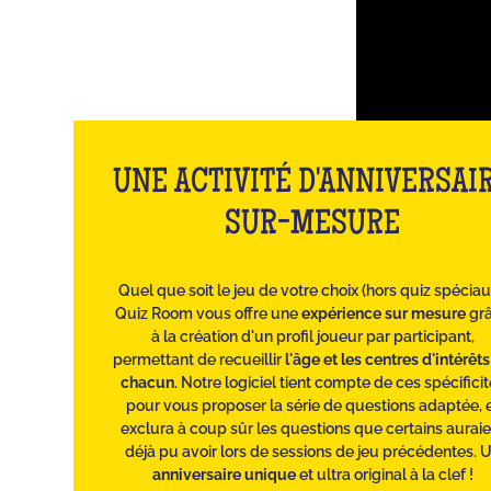
UNE ACTIVITÉ D'ANNIVERSAI
SUR-MESURE
Quel que soit le jeu de votre choix (hors quiz spéciau
Quiz Room vous offre une
expérience sur mesure
gr
à la création d'un profil joueur par participant,
permettant de recueillir
l'âge et les centres d'intérêt
chacun
. Notre logiciel tient compte de ces spécifici
pour vous proposer la série de questions adaptée, 
exclura à coup sûr les questions que certains auraie
déjà pu avoir lors de sessions de jeu précédentes. 
anniversaire unique
et ultra original à la clef !