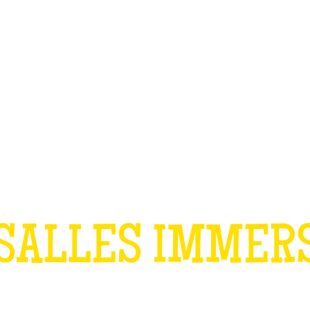
TEAM BUILDING
OFFRIR
JEUX
GROUPES
ANNIVERSAIRE 
SALLES IMMER