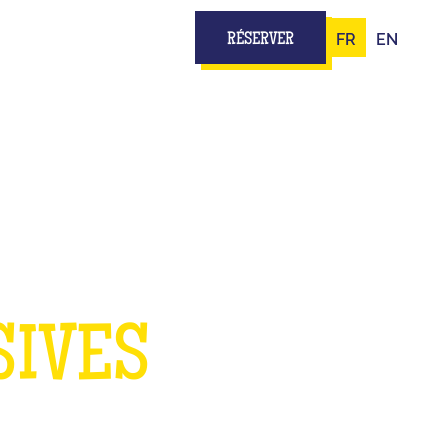
FR
EN
RÉSERVER
DANS
SIVES