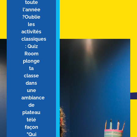
toute
l'année
?Oublie
les
activités
classiques
: Quiz
Room
plonge
ta
classe
dans
une
ambiance
de
plateau
télé
façon
"Qui