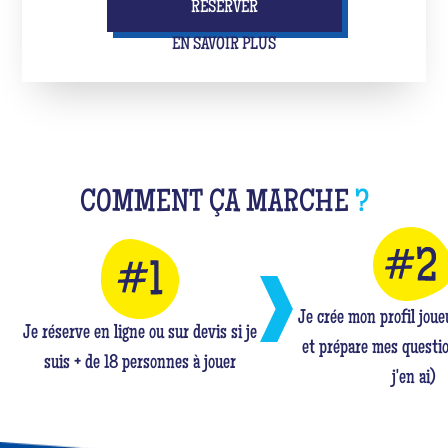
RÉSERVER
EN SAVOIR PLUS
COMMENT ÇA MARCHE
?
Je crée mon profil jou
Je réserve en ligne ou sur devis si je
et prépare mes questio
suis + de 18 personnes à jouer
j'en ai)