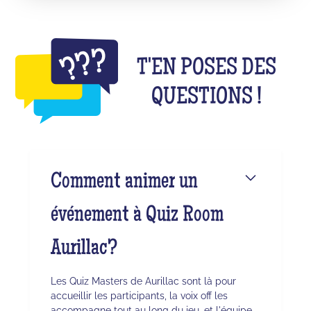
T'EN POSES DES
QUESTIONS !
Comment animer un
événement à Quiz Room
Aurillac?
Les Quiz Masters de Aurillac sont là pour
accueillir les participants, la voix off les
accompagne tout au long du jeu, et l'équipe