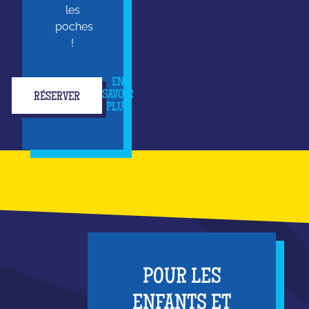
les
poches
!
EN
SAVOIR
RÉSERVER
PLUS
POUR LES
ENFANTS ET