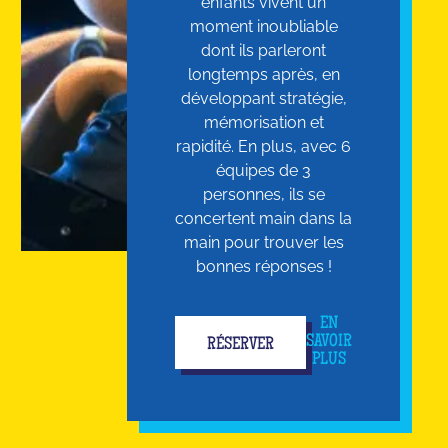
enfants vivent un
moment inoubliable
dont ils parleront
longtemps après, en
développant stratégie,
mémorisation et
rapidité. En plus, avec 6
équipes de 3
personnes, ils se
concertent main dans la
main pour trouver les
bonnes réponses !
EN
SAVOIR
RÉSERVER
PLUS