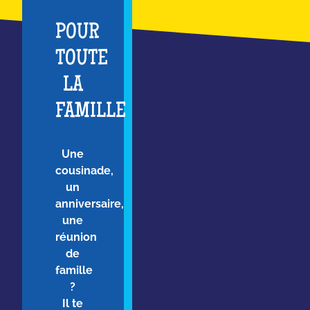
POUR
TOUTE
LA
FAMILLE
Une
cousinade,
un
anniversaire,
une
réunion
de
famille
?
Il te