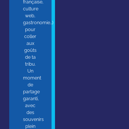
française,
culture
web,
gastronomie…)
pour
coller
aux
goûts
de ta
tribu.
Un
moment
de
partage
garanti,
avec
des
souvenirs
plein