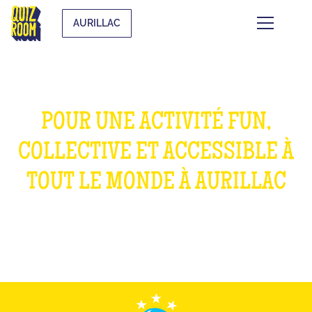
AURILLAC
POUR UNE ACTIVITÉ FUN,
COLLECTIVE ET ACCESSIBLE À
TOUT LE MONDE À AURILLAC
QU'EST-CE QUE C'EST ?