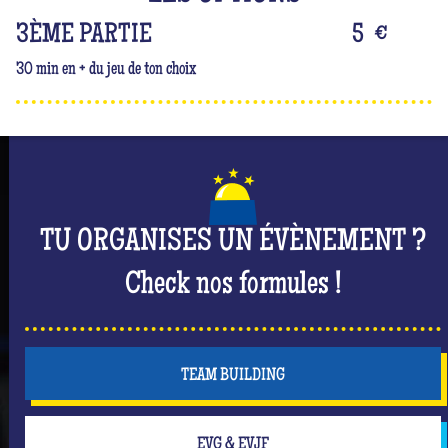
3ÈME PARTIE
5
€
30 min en + du jeu de ton choix
TU ORGANISES UN ÉVÈNEMENT ?
Check nos formules !
TEAM BUILDING
EVG & EVJF