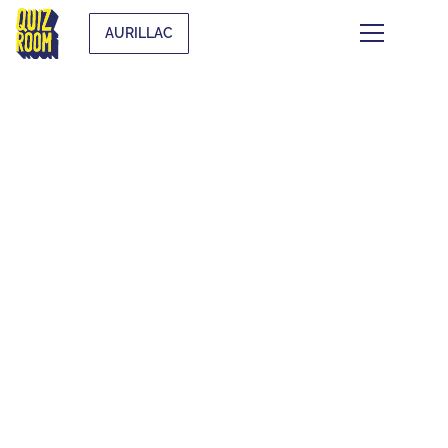
AURILLAC
FOIRE AUX
QUESTIONS