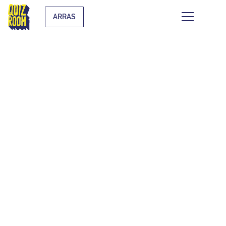
ARRAS
LES BLINDTEST
THÉMATIQUES