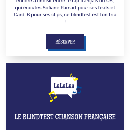
encore à choisir entre le rap français ou US,
qui écoutes Sofiane Pamart pour ses feats et
Cardi B pour ses clips, ce blindtest est ton trip
!
RÉSERVER
LE BLINDTEST CHANSON FRANÇAISE