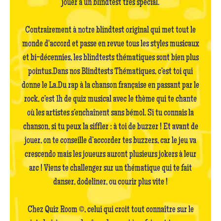
jouer à un blindtest très spécial.
Contrairement à notre blindtest original qui met tout le
monde d'accord et passe en revue tous les styles musicaux
et bi-décennies, les blindtests thématiques sont bien plus
pointus.Dans nos Blindtests Thématiques, c’est toi qui
donne le La.Du rap à la chanson française en passant par le
rock, c’est 1h de quiz musical avec le thème qui te chante
où les artistes s’enchaînent sans bémol. Si tu connais la
chanson, si tu peux la siffler : à toi de buzzer ! Et avant de
jouer, on te conseille d’accorder tes buzzers, car le jeu va
crescendo mais les joueurs auront plusieurs jokers à leur
arc ! Viens te challenger sur un thématique qui te fait
danser, dodeliner, ou courir plus vite !
Chez Quiz Room ©, celui qui croit tout connaître sur le