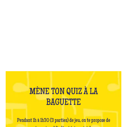
QU'EST-CE QUE C'EST ?
MÈNE TON QUIZ À LA
BAGUETTE
Pendant 1h à 1h30 (3 parties) de jeu, on te propose de