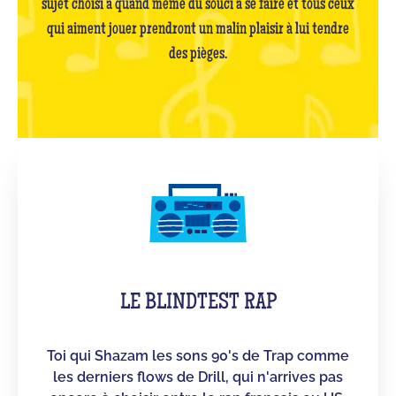
sujet choisi a quand même du souci à se faire et tous ceux
qui aiment jouer prendront un malin plaisir à lui tendre
des pièges.
LE BLINDTEST RAP
Toi qui Shazam les sons 90's de Trap comme
les derniers flows de Drill, qui n'arrives pas