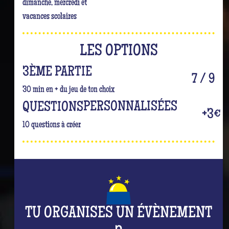
dimanche, mercredi et
vacances scolaires
LES OPTIONS
3ÈME PARTIE
7 / 9
30 min en + du jeu de ton choix
PERSONNALISÉES
QUESTIONS
+3€
10 questions à créer
TU ORGANISES UN ÉVÈNEMENT