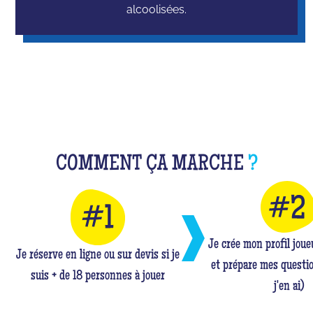
alcoolisées.
COMMENT ÇA MARCHE
?
Je crée mon profil jou
Je réserve en ligne ou sur devis si je
et prépare mes questio
suis + de 18 personnes à jouer
j'en ai)