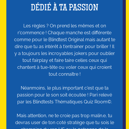
DÉDIÉ À TA PASSION
Les règles ? On prend les mêmes et on
r'commence ! Chaque manche est différente
comme pour le Blindtest Original mais autant te
dire que tu as intérêt à t'entrainer pour briller ! Il
y a toujours les incroyables jokers pour oublier
tout fairplay et faire taire celles ceux qui
chantent à tue-tête ou voler ceux qui croient
tout connaître !
Néanmoins, le plus important c'est que ta
passion pour le son soit écoutée ! Pari relevé
par les Blindtests Thématiques Quiz Room©.
Mais attention, ne te croie pas trop malin.e, tu
devras user de ton coté stratège que tu sois le