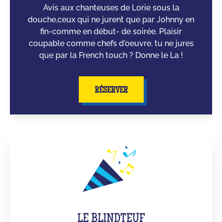
Avis aux chanteuses de Lorie sous la
douche,ceux qui ne jurent que par Johnny en
fin-comme en début- de soirée. Plaisir
coupable comme chefs d'oeuvre, tu ne jures
que par la French touch ? Donne le La !
RÉSERVER
LE BLINDTEUF