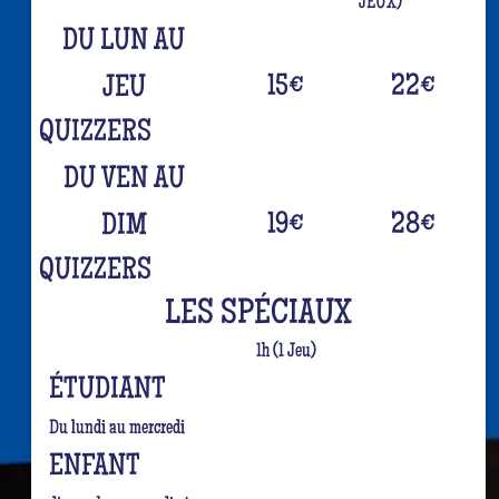
JEUX)
DU LUN AU
15
€
22
€
JEU
QUIZZERS
DU VEN AU
19
€
28
€
DIM
QUIZZERS
LES SPÉCIAUX
1h (1 Jeu)
ÉTUDIANT
Du lundi au mercredi
ENFANT