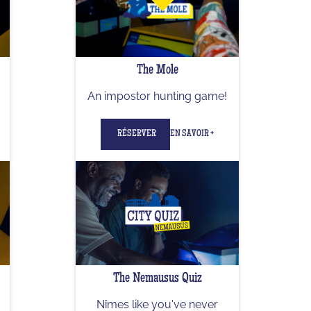
The Mole
An impostor hunting game!
RÉSERVER
EN SAVOIR +
The Nemausus Quiz
Nîmes like you've never