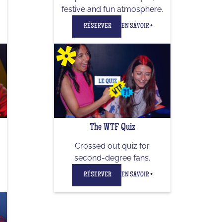
festive and fun atmosphere.
RÉSERVER
EN SAVOIR +
The WTF Quiz
Crossed out quiz for
second-degree fans.
RÉSERVER
EN SAVOIR +