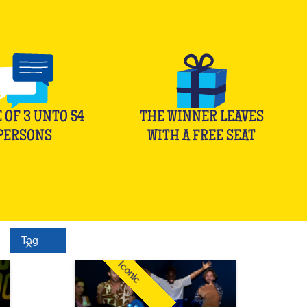
 OF
3
UNTO
54
THE WINNER LEAVES
PERSONS
WITH A FREE SEAT
Tag
Iconic