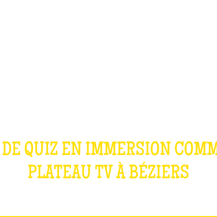
TEAM BUILDING
GIFT
GAMES
GROUPS
OUR GAMES
 DE QUIZ EN IMMERSION COM
PLATEAU TV À
BÉZIERS