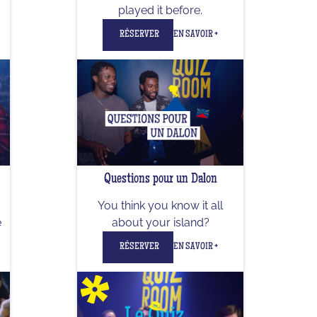
played it before.
RÉSERVER
EN SAVOIR +
Questions pour un Dalon
You think you know it all
e
about your island?
RÉSERVER
EN SAVOIR +