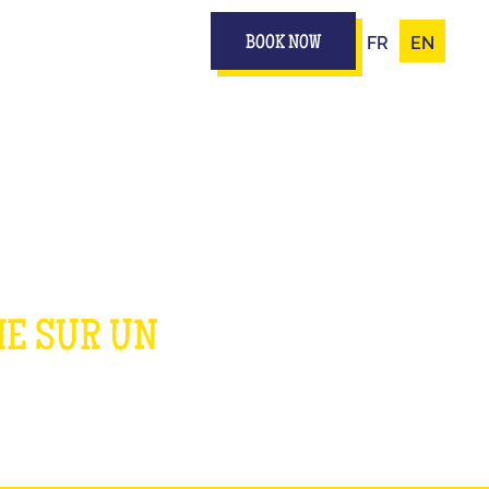
FR
EN
BOOK NOW
ME SUR UN