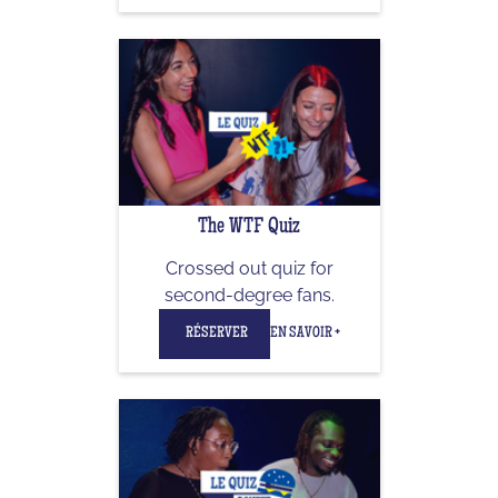
The WTF Quiz
Crossed out quiz for
second-degree fans.
RÉSERVER
EN SAVOIR +