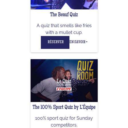
The Beauf Quiz
A quiz that smells like fries
with a mullet cup.
RÉSERVER
EN SAVOIR +
The 100% Sport Quiz by L'Équipe
100% sport quiz for Sunday
competitors.