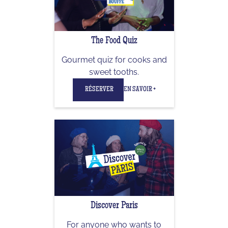
The Food Quiz
Gourmet quiz for cooks and
sweet tooths.
RÉSERVER
EN SAVOIR +
Discover Paris
For anyone who wants to