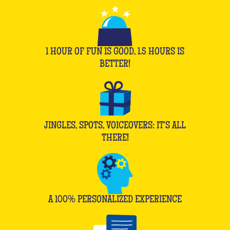
1 HOUR OF FUN IS GOOD, 1.5 HOURS IS
BETTER!
JINGLES, SPOTS, VOICEOVERS: IT'S ALL
THERE!
A 100% PERSONALIZED EXPERIENCE