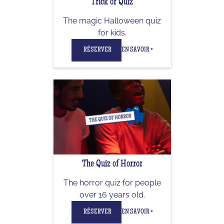
Trick or Quiz
The magic Halloween quiz
for kids.
RÉSERVER
EN SAVOIR +
The Quiz of Horror
The horror quiz for people
over 16 years old.
RÉSERVER
EN SAVOIR +