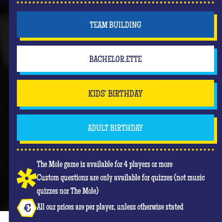
TEAM BUILDING
BACHELOR.ETTE
KIDS' BIRTHDAY
ADULT BIRTHDAY
The Mole game is available for 4 players or more
Custom questions are only available for quizzes (not music
quizzes nor The Mole)
All our prices are per player, unless otherwise stated