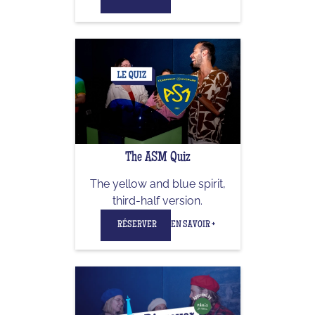
The ASM Quiz
The yellow and blue spirit,
third-half version.
RÉSERVER
EN SAVOIR +