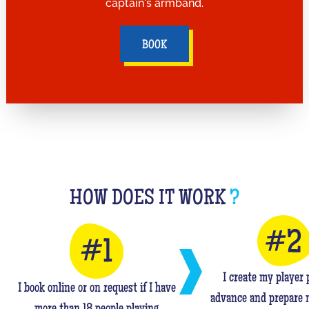
captain's armband.
BOOK
HOW DOES IT WORK
?
I create my player p
I book online or on request if I have
advance and prepare 