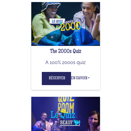
The 2000s Quiz
A 100% 2000s quiz
RÉSERVER
EN SAVOIR +