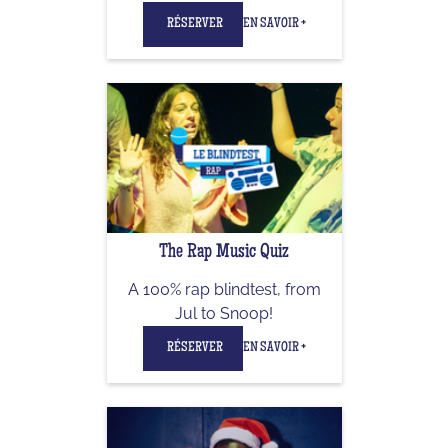
RÉSERVER
EN SAVOIR +
The Rap Music Quiz
A 100% rap blindtest, from
Jul to Snoop!
RÉSERVER
EN SAVOIR +