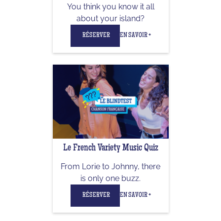
You think you know it all
about your island?
RÉSERVER
EN SAVOIR +
Le French Variety Music Quiz
From Lorie to Johnny, there
is only one buzz.
RÉSERVER
EN SAVOIR +