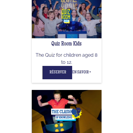
Quiz Room Kids
The Quiz for children aged 8
to 12.
RÉSERVER
EN SAVOIR +