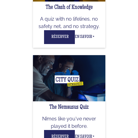
The Clash of Knowledge
A quiz with no lifelines, no
safety net, and no strategy.
RÉSERVER
EN SAVOIR +
The Nemausus Quiz
Nîmes like you've never
played it before.
RÉSERVER
EN SAVOIR +