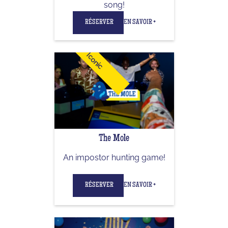
song!
RÉSERVER
EN SAVOIR +
Iconic
The Mole
An impostor hunting game!
RÉSERVER
EN SAVOIR +