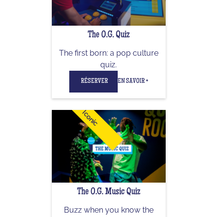
The O.G. Quiz
The first born: a pop culture
quiz.
RÉSERVER
EN SAVOIR +
Iconic
The O.G. Music Quiz
Buzz when you know the